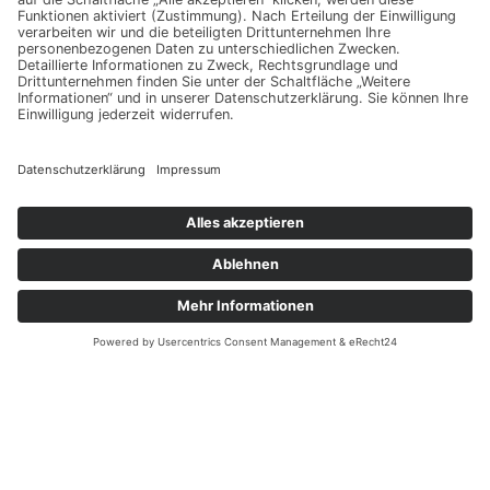
Wir benötigen Ihre Zustimmung, um
den -Service zu laden!
Dieser Inhalt darf aufgrund von Trackern, die
Besuchern nicht offengelegt werden, nicht
geladen werden. Der Besitzer der Website muss
diese mit seinem CMP einrichten, um diesen
Inhalt zur Liste der verwendeten Technologien
hinzuzufügen.
powered by
Usercentrics Consent Management