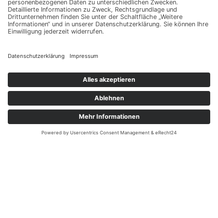
zuverlässig umgesetzt und nachhaltig
betrieben wird. Auch nach der Inbetriebnahme
stehen wir Ihnen als verlässlicher Partner zur
Seite.
Beratung & Konzeption
Konstruktion
Projektierung
Ersatzteilservice & Kundendienst
Training
Und vieles mehr!
Jetzt kontaktieren