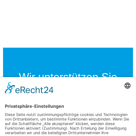
Wir unterstützen Sie
IQ-Sort begleitet Sie über den gesamten
Projektverlauf hinweg – von der ersten Idee
bis zum laufenden Betrieb. Mit fundierter
Beratung, technischer Expertise und
praxisnaher Unterstützung stellen wir sicher,
dass Ihre Zuführlösung optimal geplant,