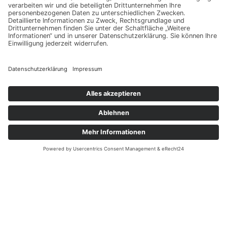
Beschreibung:
Specials umfassen individuell entwickelte