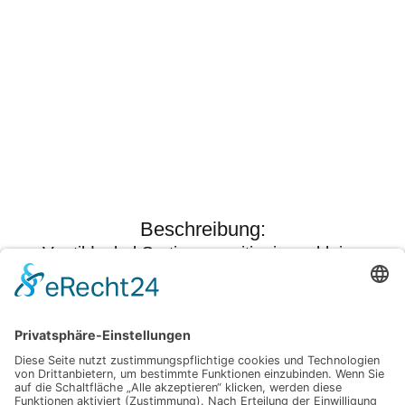
nachgelagerte Prozesse übergeben.
Löffel-Sortierer
Beschreibung:
Löffel-Sortierer ordnen Kunststoff- oder
Dosierlöffel automatisch und führen sie
geordnet der nächsten Prozessstufe zu. So
entsteht ein gleichmäßiger und effizienter
Materialfluss.
Specials