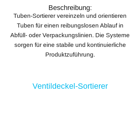
Beschreibung:
Tuben-Sortierer vereinzeln und orientieren
Tuben für einen reibungslosen Ablauf in
Abfüll- oder Verpackungslinien. Die Systeme
sorgen für eine stabile und kontinuierliche
Produktzuführung.
Ventildeckel-Sortierer
Beschreibung:
Ventildeckel-Sortierer positionieren kleine
Deckelkomponenten exakt für die
Weiterverarbeitung. Dadurch werden sie
zuverlässig und gleichmäßig an